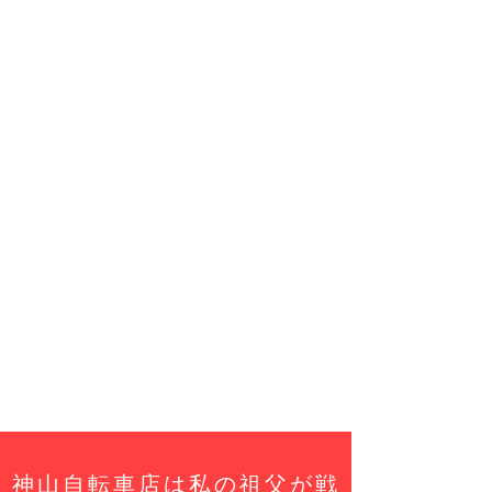
​神山自転車店は私の祖父が戦