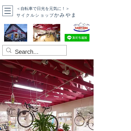
＜自転車で日光を元気に！＞
かみやま
サイクルショップ