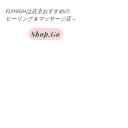
FLYHIGHは店主おすすめの
ヒーリング＆マッサージ店→
Shop,Go