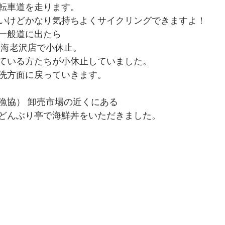
転車道を走ります。
いけどかなり気持ちよくサイクリングできますよ！
一般道に出たら
町海老沢店で小休止。
ている方たちが小休止していました。
洗方面に戻っていきます。
漁協） 卸売市場の近くにある
どんぶり亭で海鮮丼をいただきました。