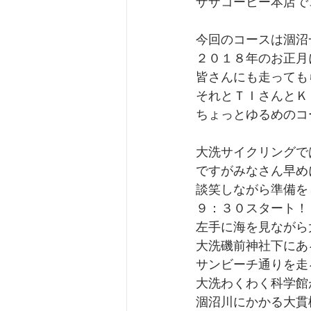
ザザコーヒー本店で
今回のコースは涸沼
２０１８年のお正月
皆さんにも走っても
それとＴＩさんとＫ
ちょっとゆるめのコ
大洗サイクリングで
ですがみなさん早め
談笑しながら準備を
９：３０スタート！
左手に海を見ながら
大洗磯前神社下にあ
サンビーチ通りを走
大洗わくわく科学館
涸沼川にかかる大貫