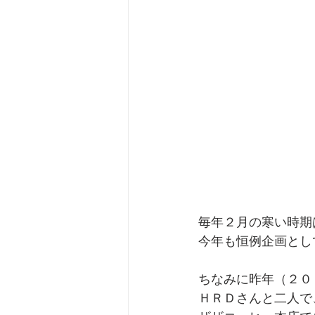
毎年２月の寒い時期
今年も恒例企画とし
ちなみに昨年（２０
ＨＲＤさんと二人で