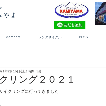
＞
みやま
Members
レンタサイクル
BLOG
021年2月15日
読了時間: 3分
クリング２０２１
サイクリングに行ってきました
。