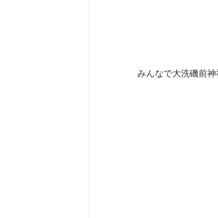
みんなで大洗磯前神