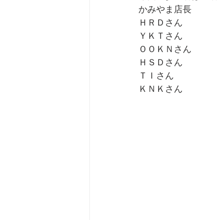
かみやま店長
ＨＲＤさん
ＹＫＴさん
ＯＯＫＮさん
ＨＳＤさん
ＴＩさん
ＫＮＫさん