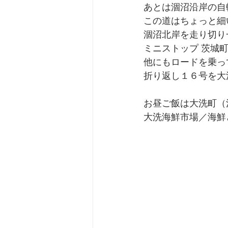
あとは涸沼沿岸の自
この道はちょっと細
涸沼北岸を走り切り
ミニストップ 茨城
他にもロードを乗っ
折り返し１６号を大
お昼ご飯は大洗町（
大洗海鮮市場／海鮮