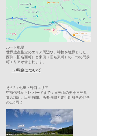
ルート概要
世界遺産指定のエリア周辺や、神橋を境界とした、
西側（旧名西町）と東側（旧名東町）の二つの門前
町エリアが含まれます。
→料金について
その2：七里・野口エリア
空海伝説からI・バードまで：日光山の姿を再発見
集合場所、出発時間、所要時間と走行距離その他そ
の1と同じ