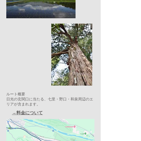
ルート概要
日光の玄関口に当たる、七里・野口・和泉周辺のエ
リアが含まれます。
→料金について