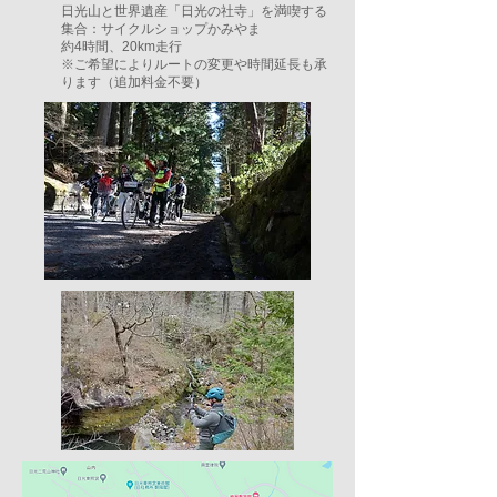
日光山と世界遺産「日光の社寺」を満喫する
集合：サイクルショップかみやま
約4時間、20km走行
※ご希望によりルートの変更や時間延長も承
ります（
追加料金不要
）