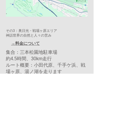
その3：奥日光・戦場ヶ原エリア
神話世界の自然と人々の営み
→料金について
集合：三本松園地駐車場
約4.5時間、30km走行
ルート概要：小田代原、千手ケ浜、戦
場ヶ原、湯ノ湖を走ります
​※ご希望により走行ルートや時間の変
更をいたします（料金変化なし）