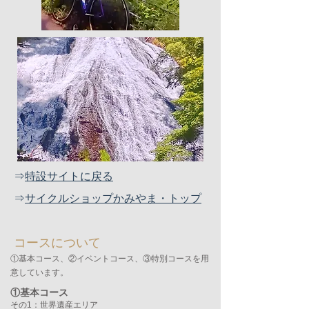
⇒
特設サイトに戻る
⇒
サイクルショップかみやま・トップ
コースについて
①基本コース、②イベントコース、③特別コースを用
意しています。
①
基本コース
その1：世界遺産エリア