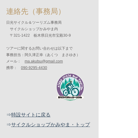
連絡先（事務局）
日光サイクル＆ツーリズム事務局
サイクルショップかみやま内
〒321-1422 栃木県日光市宝殿30-9
ツアーに関するお問い合わせは以下まで
事務担当：阿久津正幸（あくつ まさゆき）
メール：
ma.akutsu@gmail.com
携帯：
090-9295-4430
⇒
特設サイトに戻る
⇒
サイクルショップかみやま・トップ