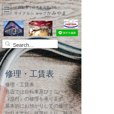
＜自転車で日光を元気に！＞
かみやま
サイクルショップ
修理・工賃表
修理・工賃表
当店では自転車及びミニバイク
（原付）の修理を承ります。
基本的にお預かりしての修理と
なりますが、状況により、持込